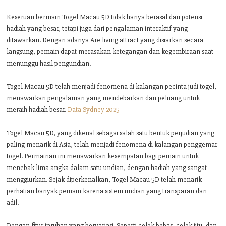
Keseruan bermain Togel Macau 5D tidak hanya berasal dari potensi
hadiah yang besar, tetapi juga dari pengalaman interaktif yang
ditawarkan. Dengan adanya Are living attract yang disiarkan secara
langsung, pemain dapat merasakan ketegangan dan kegembiraan saat
menunggu hasil pengundian.
Togel Macau 5D telah menjadi fenomena di kalangan pecinta judi togel,
menawarkan pengalaman yang mendebarkan dan peluang untuk
meraih hadiah besar.
Data Sydney 2025
Togel Macau 5D, yang dikenal sebagai salah satu bentuk perjudian yang
paling menarik di Asia, telah menjadi fenomena di kalangan penggemar
togel. Permainan ini menawarkan kesempatan bagi pemain untuk
menebak lima angka dalam satu undian, dengan hadiah yang sangat
menggiurkan. Sejak diperkenalkan, Togel Macau 5D telah menarik
perhatian banyak pemain karena sistem undian yang transparan dan
adil.
Dengan fitur taruhan yang bervariasi. Seperti colok bebas, colok jitu, dan