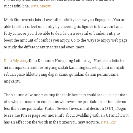
successful line.
Data Macau
Mark Six presents lots of overall flexibility in how you Engage in. You are
able to either select one entry by choosing six figures in between 1 and
forty nine, or you'll be able to decide on a several or banker entry to
boost the amount of combos you Enjoy. Go to the Ways to Enjoy web page
to study the different entry sorts and even more.
Data Sdy 2025
Data Keluaran Hongkong Lotto 2025, Hasil data lotto hk
ini merupakan hasil resmi yang sudah kami ringkas setiap hari menjadi
sebuah paito hklotto yang dapat kamu gunakan dalam perumusana
angka jitu.
The volume of winners during the table beneath could look like a portion
of a whole amount in conditions wherever the profitable bets include no
less than one particular Partial Device Investment decision (PUI). Begin
to see the Prizes page For more info about twiddling with a PUI and how it
has an effect on the worth in the prizes you may acquire.
Data Sdy