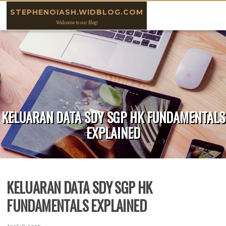
Skip to content
STEPHENOIASH.WIDBLOG.COM
Welcome to our Blog!
KELUARAN DATA SDY SGP HK FUNDAMENTALS
EXPLAINED
KELUARAN DATA SDY SGP HK
FUNDAMENTALS EXPLAINED