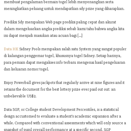
membuat pengalaman bermain togel lebih menyenangkan serta
meningkatkan peluang untuk mendapatkan sdy prize yang diharapkan.
Prediksi Sdy merupakan Web page prediksi paling cepat dan akurat
dalam mengeluarkan angka prediksi sebab kami tahu bahwa angka kita
ini dapat menjadi masukan atau acuan bagi […]
Data HK
Sidney Pools merupakan salah satu System yang sangat populer
di kalangan penggemar togel, khususnya togel Sidney. Setiap harinya,
para pemain dapat mengakses info terbaru mengenai hasil pengeluaran
dan keluaran nomor togel.
Enjoy Powerball gives jackpots that regularly arrive at nine figures and it
retains the document for the best lottery prize ever paid out out: an
unbelievable US$2.
Data SGP, or College student Development Percentiles, is a statistical
design accustomed to evaluate a student’s academic expansion after a
while. Compared with conventional assessments which will only source a
snapshot of pupil overall performance at a specific second, SGP