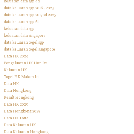
keluaran data sgp 4d
data keluaran sgp 2016 - 2025
data keluaran sgp 2017 sd 2025
data keluaran sgp 6d
keluaran data sgp
keluaran data singapore
data keluaran togel sgp
data keluaran togel singapore
Data HK 2025
Pengeluaran HK Hari Ini
Keluaran HK
Togel HK Malam Ini
Data HK
Data Hongkong
Result Hongkong
Data HK 2025
Data Hongkong 2025
Data HK Lotto
Data Keluaran HK
Data Keluaran Hongkong