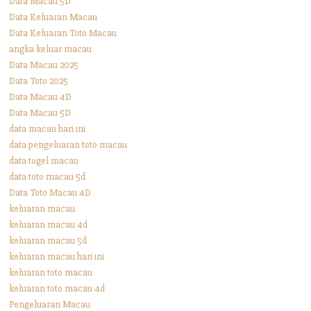
Data Macau 5D
Data Keluaran Macau
Data Keluaran Toto Macau
angka keluar macau
Data Macau 2025
Data Toto 2025
Data Macau 4D
Data Macau 5D
data macau hari ini
data pengeluaran toto macau
data togel macau
data toto macau 5d
Data Toto Macau 4D
keluaran macau
keluaran macau 4d
keluaran macau 5d
keluaran macau hari ini
keluaran toto macau
keluaran toto macau 4d
Pengeluaran Macau