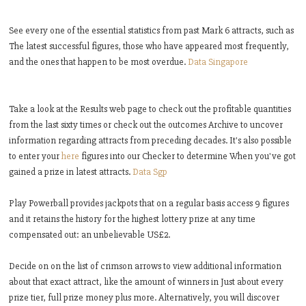
See every one of the essential statistics from past Mark 6 attracts, such as
The latest successful figures, those who have appeared most frequently,
and the ones that happen to be most overdue.
Data Singapore
Take a look at the Results web page to check out the profitable quantities
from the last sixty times or check out the outcomes Archive to uncover
information regarding attracts from preceding decades. It's also possible
to enter your
here
figures into our Checker to determine When you've got
gained a prize in latest attracts.
Data Sgp
Play Powerball provides jackpots that on a regular basis access 9 figures
and it retains the history for the highest lottery prize at any time
compensated out: an unbelievable US£2.
Decide on on the list of crimson arrows to view additional information
about that exact attract, like the amount of winners in Just about every
prize tier, full prize money plus more. Alternatively, you will discover