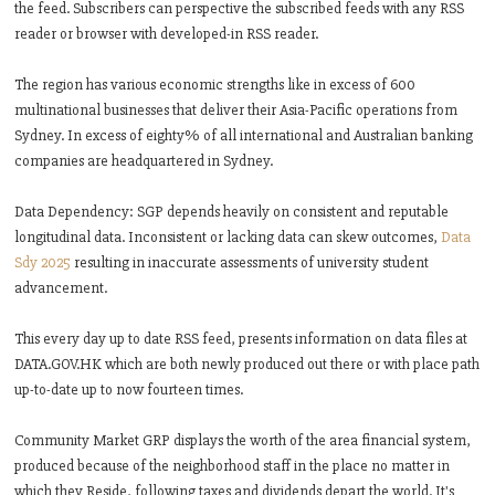
the feed. Subscribers can perspective the subscribed feeds with any RSS
reader or browser with developed-in RSS reader.
The region has various economic strengths like in excess of 600
multinational businesses that deliver their Asia-Pacific operations from
Sydney. In excess of eighty% of all international and Australian banking
companies are headquartered in Sydney.
Data Dependency: SGP depends heavily on consistent and reputable
longitudinal data. Inconsistent or lacking data can skew outcomes,
Data
Sdy 2025
resulting in inaccurate assessments of university student
advancement.
This every day up to date RSS feed, presents information on data files at
DATA.GOV.HK which are both newly produced out there or with place path
up-to-date up to now fourteen times.
Community Market GRP displays the worth of the area financial system,
produced because of the neighborhood staff in the place no matter in
which they Reside, following taxes and dividends depart the world. It's