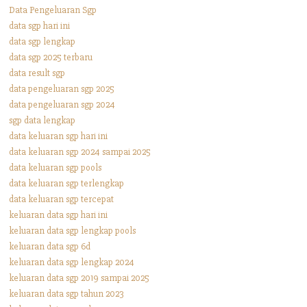
Data Pengeluaran Sgp
data sgp hari ini
data sgp lengkap
data sgp 2025 terbaru
data result sgp
data pengeluaran sgp 2025
data pengeluaran sgp 2024
sgp data lengkap
data keluaran sgp hari ini
data keluaran sgp 2024 sampai 2025
data keluaran sgp pools
data keluaran sgp terlengkap
data keluaran sgp tercepat
keluaran data sgp hari ini
keluaran data sgp lengkap pools
keluaran data sgp 6d
keluaran data sgp lengkap 2024
keluaran data sgp 2019 sampai 2025
keluaran data sgp tahun 2023