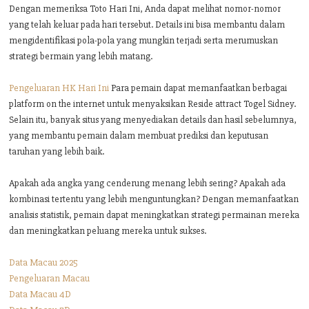
Dengan memeriksa Toto Hari Ini, Anda dapat melihat nomor-nomor
yang telah keluar pada hari tersebut. Details ini bisa membantu dalam
mengidentifikasi pola-pola yang mungkin terjadi serta merumuskan
strategi bermain yang lebih matang.
Pengeluaran HK Hari Ini
Para pemain dapat memanfaatkan berbagai
platform on the internet untuk menyaksikan Reside attract Togel Sidney.
Selain itu, banyak situs yang menyediakan details dan hasil sebelumnya,
yang membantu pemain dalam membuat prediksi dan keputusan
taruhan yang lebih baik.
Apakah ada angka yang cenderung menang lebih sering? Apakah ada
kombinasi tertentu yang lebih menguntungkan? Dengan memanfaatkan
analisis statistik, pemain dapat meningkatkan strategi permainan mereka
dan meningkatkan peluang mereka untuk sukses.
Data Macau 2025
Pengeluaran Macau
Data Macau 4D